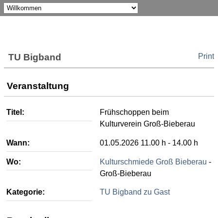
Print
TU Bigband
Veranstaltung
Titel:
Frühschoppen beim
Kulturverein Groß-Bieberau
Wann:
01.05.2026 11.00 h - 14.00 h
Wo:
Kulturschmiede Groß Bieberau
-
Groß-Bieberau
Kategorie:
TU Bigband zu Gast