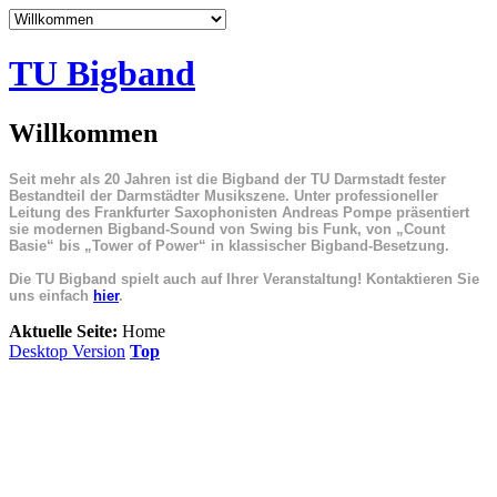
TU Bigband
Willkommen
Seit mehr als 20 Jahren ist die Bigband der TU Darmstadt fester
Bestandteil der Darmstädter Musikszene. Unter professioneller
Leitung des Frankfurter Saxophonisten Andreas Pompe präsentiert
sie modernen Bigband-Sound von Swing bis Funk, von „Count
Basie“ bis „Tower of Power“ in klassischer Bigband-Besetzung.
Die TU Bigband spielt auch auf Ihrer Veranstaltung! Kontaktieren Sie
uns einfach
hier
.
Aktuelle Seite:
Home
Desktop Version
Top